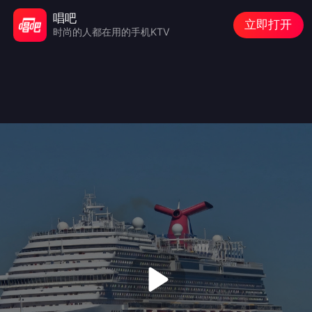
唱吧
立即打开
时尚的人都在用的手机KTV