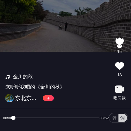
15
18
金川的秋
来听听我唱的《金川的秋》
东北东北☞☜
唱同款
00:00
03:52