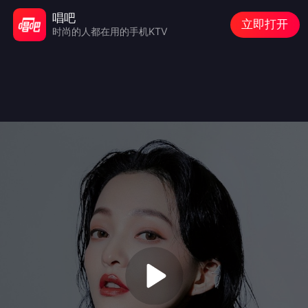
唱吧
立即打开
时尚的人都在用的手机KTV