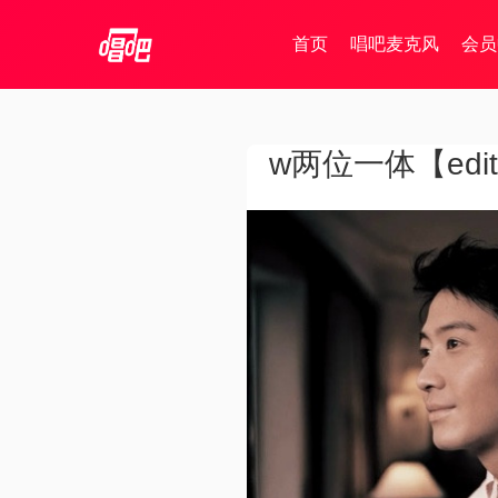
首页
唱吧麦克风
会员
w两位一体【edit