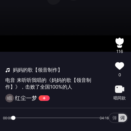
116
妈妈的歌【领音制作】
0
电音 来听听我唱的《妈妈的歌【领音制
作】》，击败了全国100%的人
红尘一梦
唱同款
00:00
04:16