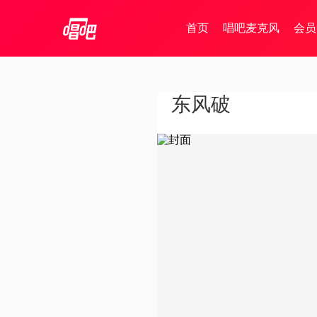
首页
唱吧麦克风
会员
东风破