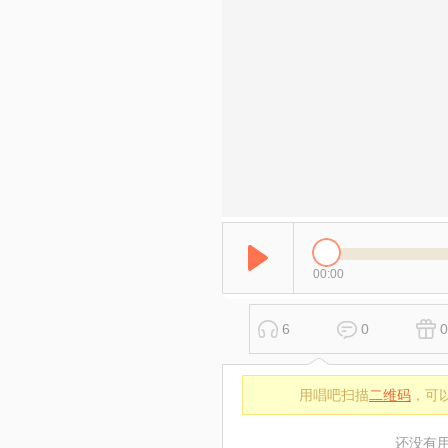
00:00
6
0
0
用唱吧扫描
二维码
，可
还没有