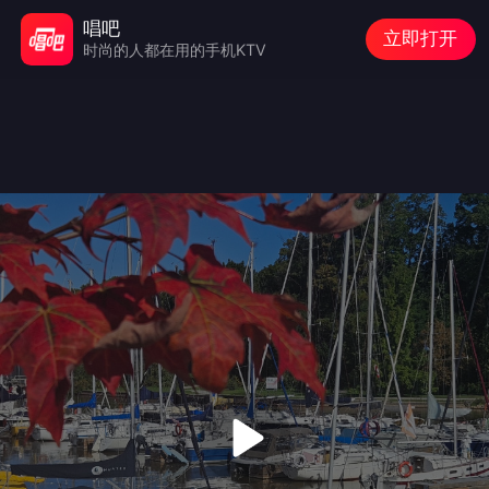
唱吧
立即打开
时尚的人都在用的手机KTV