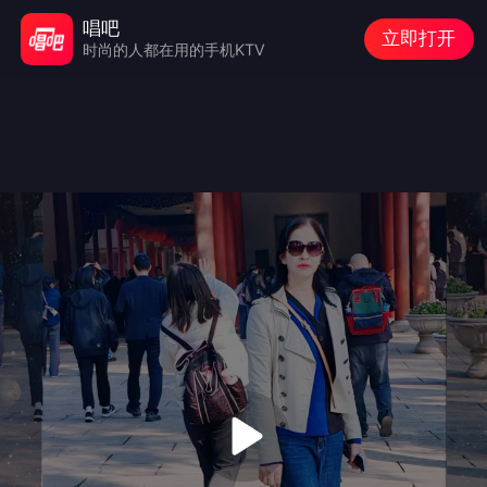
唱吧
立即打开
时尚的人都在用的手机KTV