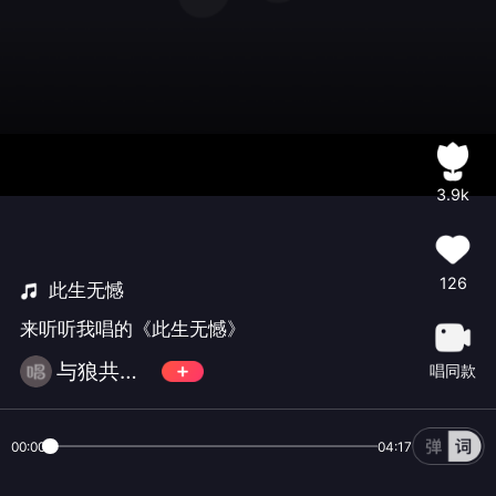
3.9k
126
此生无憾
来听听我唱的《此生无憾》
与狼共舞❄
唱同款
00:00
04:17