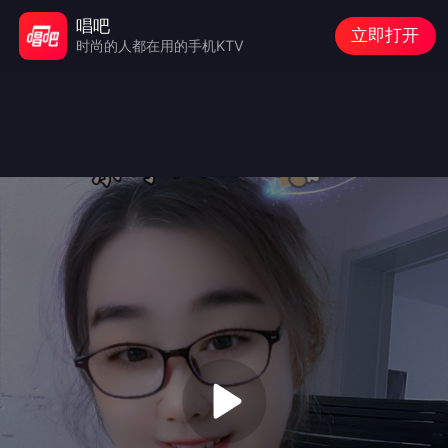
唱吧
立即打开
时尚的人都在用的手机KTV