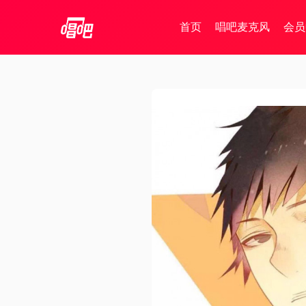
首页
唱吧麦克风
会员