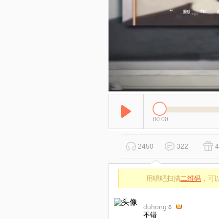
00:00
2450
322
4
用唱吧扫描
二维码
，可
duhong🌷
不错