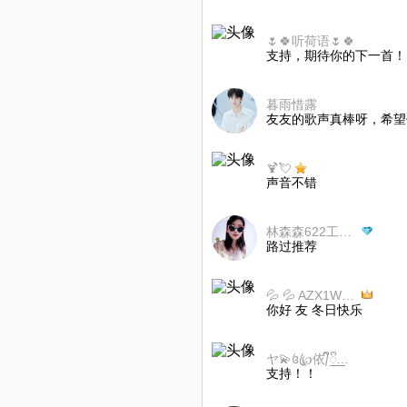
🌷🍀听荷语🌷🍀
支持，期待你的下一首！
暮雨惜露
友友的歌声真棒呀，希望
🍹💘
声音不错
林森森622工作忙不回访
路过推荐
💦 💦 AZX1W345
你好 友 冬日快乐
ヤ💫꧔ꦿ℘依᭄ᩚ꯭ᩚ꧔ꦿ纞飛᭄
支持！！