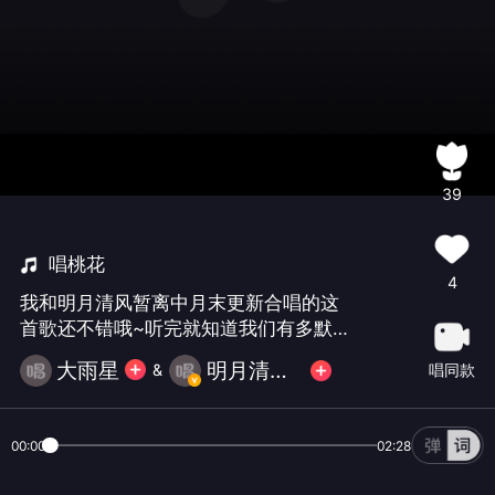
39
唱桃花
4
我和明月清风暂离中月末更新合唱的这
首歌还不错哦~听完就知道我们有多默
契！
大雨星
明月清风 暂离不互动支持不到见谅
唱同款
&
00:00
02:28