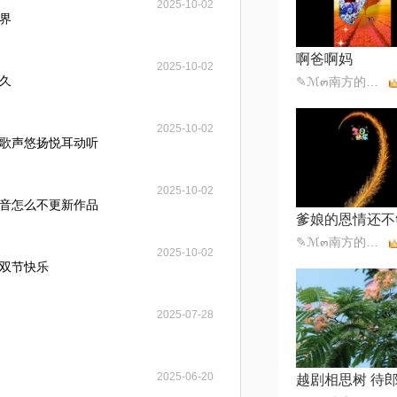
2025-10-02
界
啊爸啊妈
2025-10-02
久
✎ℳ๓南方的柳拒币๓❥
2025-10-02
歌声悠扬悦耳动听
2025-10-02
音怎么不更新作品
爹娘的恩情还不
✎ℳ๓南方的柳拒币๓❥
2025-10-02
双节快乐
2025-07-28
2025-06-20