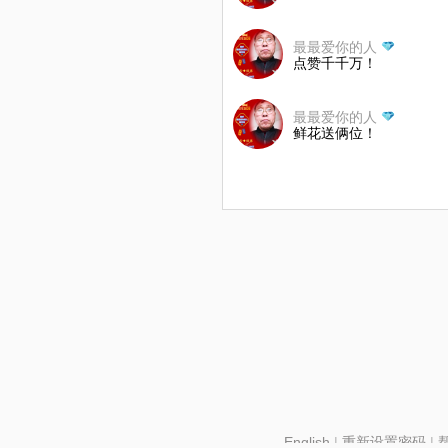
最最爱你的人
点赞千千万！
最最爱你的人
鲜花送俩位！
English
|
重新设置密码
|