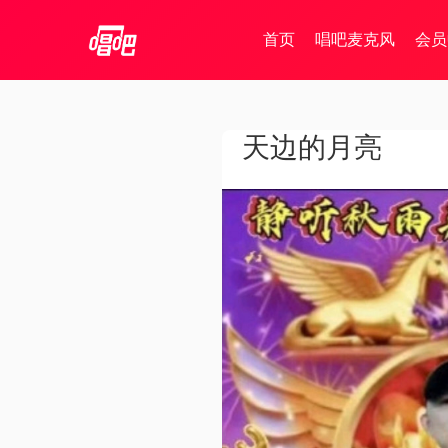
首页
唱吧麦克风
会员
天边的月亮