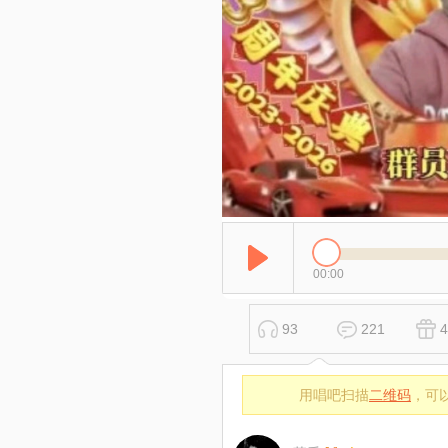
00:00
93
221
4
用唱吧扫描
二维码
，可