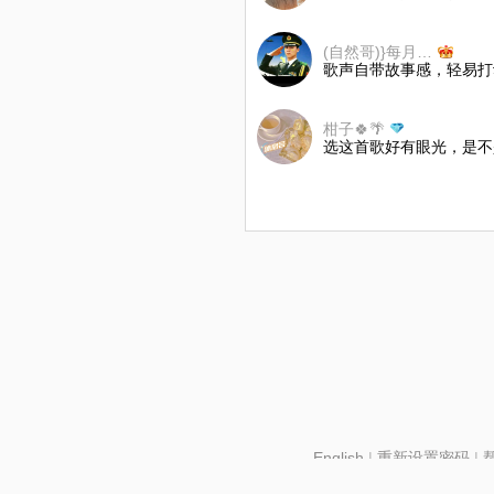
(自然哥)}每月一歌😂
歌声自带故事感，轻易打
柑子🍀🌴
选这首歌好有眼光，是不
English
|
重新设置密码
|
北京酷智科技有限公司 ©2024 changba.com |
京IC