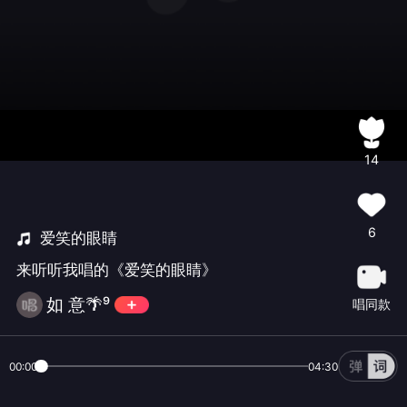
14
6
爱笑的眼睛
来听听我唱的《爱笑的眼睛》
如 意🌴⁹
唱同款
00:00
04:30