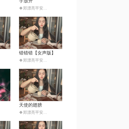
手放开
🍀郑漂亮平安喜乐
错错错【女声版】
🍀郑漂亮平安喜乐
天使的翅膀
🍀郑漂亮平安喜乐