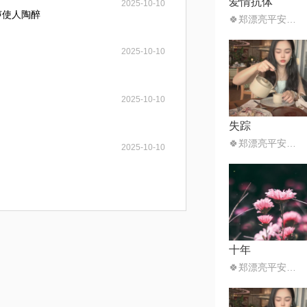
爱情抗体
2025-10-10
声使人陶醉
🍀郑漂亮平安喜乐
2025-10-10
2025-10-10
失踪
🍀郑漂亮平安喜乐
2025-10-10
十年
🍀郑漂亮平安喜乐