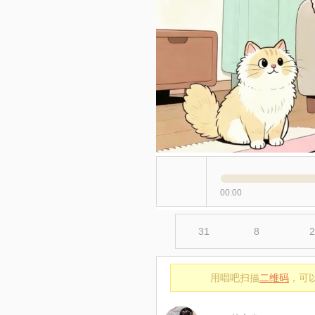
00:00
31
8
2
用唱吧扫描
二维码
，可