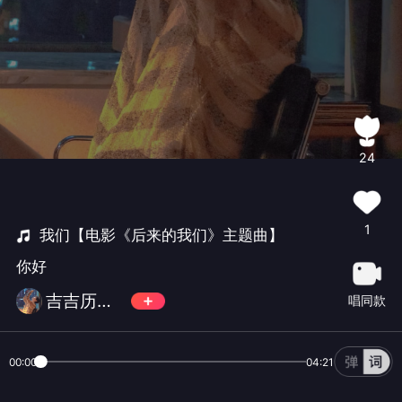
24
1
我们【电影《后来的我们》主题曲】
你好
吉吉历险记
唱同款
00:00
04:21