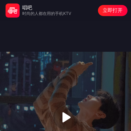
唱吧
立即打开
时尚的人都在用的手机KTV