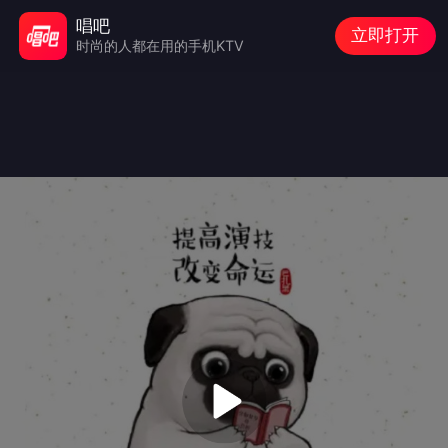
唱吧
立即打开
时尚的人都在用的手机KTV