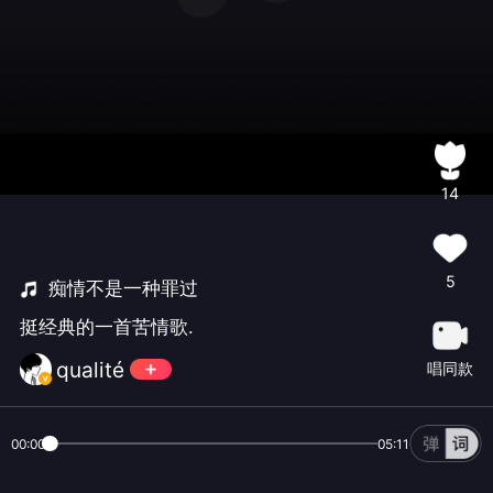
14
5
痴情不是一种罪过
挺经典的一首苦情歌.
qualité
唱同款
00:00
05:11