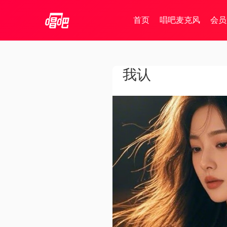
首页
唱吧麦克风
会员
我认