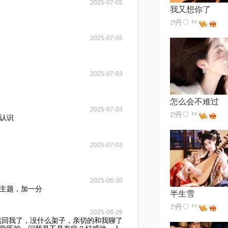
2025-07-05
我又想你了
𝓓丹♡ ¹⁹
2025-07-05
2025-07-03
怎么会不难过
2025-07-03
𝓓丹♡ ¹⁹
认识
2025-07-03
2025-06-30
主题，加一分
半生雪
𝓓丹♡ ¹⁹
2025-06-29
竟然回我了，没什么架子，亲切的和我聊了