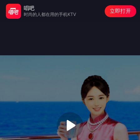
唱吧
立即打开
时尚的人都在用的手机KTV