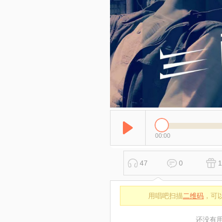
00:00
47
0
1
用唱吧扫描
二维码
，可
还没有