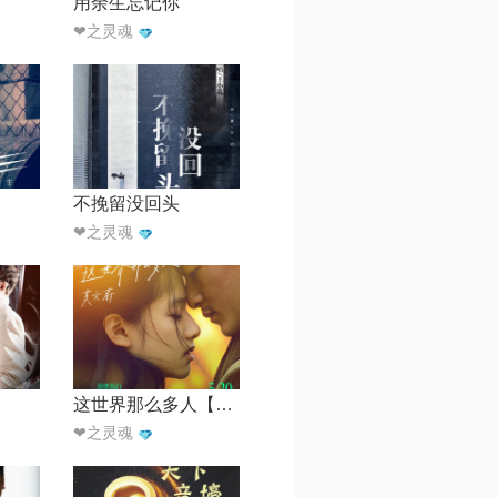
用余生忘记你
❤之灵魂
不挽留没回头
❤之灵魂
这世界那么多人【电影《我要我们在一起》主题曲】
❤之灵魂