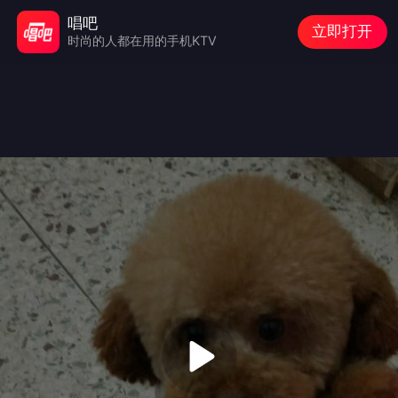
唱吧
立即打开
时尚的人都在用的手机KTV