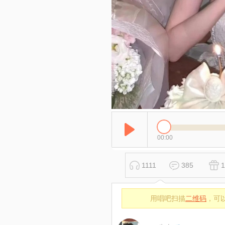
00:00
1111
385
1
用唱吧扫描
二维码
，可