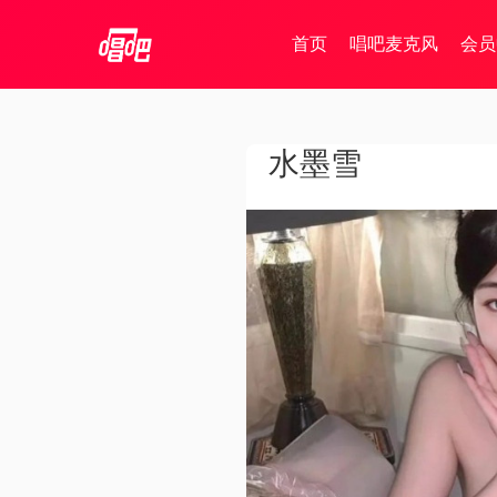
首页
唱吧麦克风
会员
水墨雪