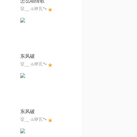
怎么唱情歌
👹__∙♨️咿瓦🐾
东风破
👹__∙♨️咿瓦🐾
东风破
👹__∙♨️咿瓦🐾