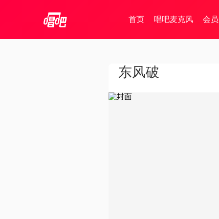
首页
唱吧麦克风
会员
东风破