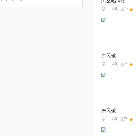
怎么唱情歌
👹__∙♨️咿瓦🐾
东风破
👹__∙♨️咿瓦🐾
东风破
👹__∙♨️咿瓦🐾