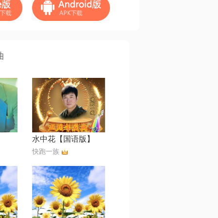
曲
水中花【国语版】
快跑一族