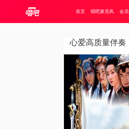
首页
唱吧麦克风
会员
心爱高质量伴奏