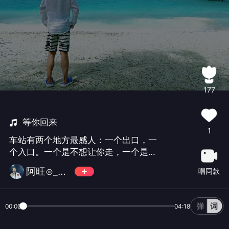
177
等你回来
1
车站有两个地方最感人：一个出口，一
个入口。一个是不想让你走，一个是等
你回来。你的世界里是否有过这么一个
阿旺⊙_⊙旺旺
唱同款
人，不想让你走，又会一直等你回来的
那个人呢！新学的一首好听的歌，希望
大家喜欢。
00:00
04:18