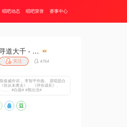
唱吧动态
唱吧荣誉
赛事中心
寻道大千 - 敖焱
关注
4764
陈俊威作词， 李智平作曲。 原唱是白
有《你从未离去》、 《伴你成长》、
…… #白挺# #熊出没#