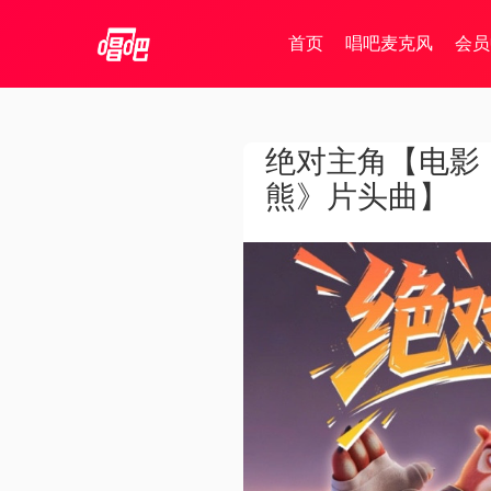
首页
唱吧麦克风
会员
绝对主角【电影
熊》片头曲】