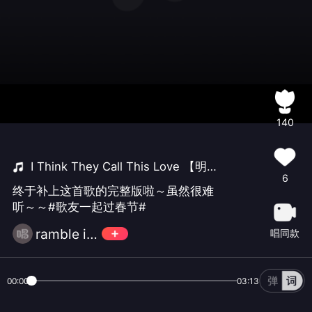
140
I Think They Call This Love 【明宇Oliver】
6
终于补上这首歌的完整版啦～虽然很难
听～～#歌友一起过春节#
ramble in the rain 1
唱同款
00:00
03:13