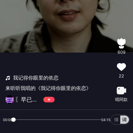
609
22
我记得你眼里的依恋
来听听我唱的《我记得你眼里的依恋》
〖早已习惯〗不收礼不还礼
唱同款
00:00
04:15