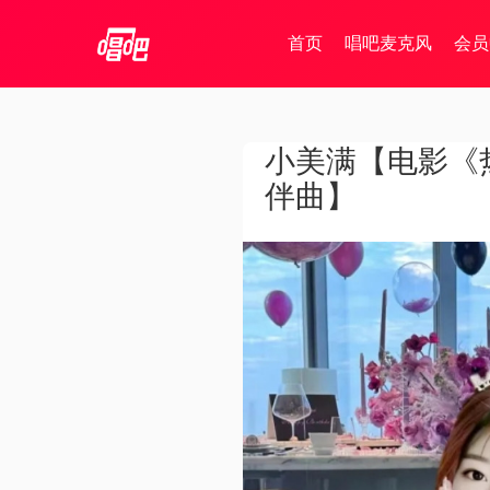
首页
唱吧麦克风
会员
小美满【电影《
伴曲】