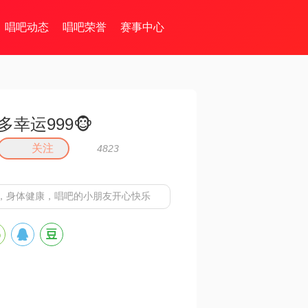
唱吧动态
唱吧荣誉
赛事中心
多幸运999🐵
关注
4823
乐，身体健康，唱吧的小朋友开心快乐