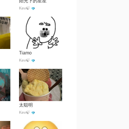
阳光下的星星
Kev🍃
Tiamo
Kev🍃
太聪明
Kev🍃