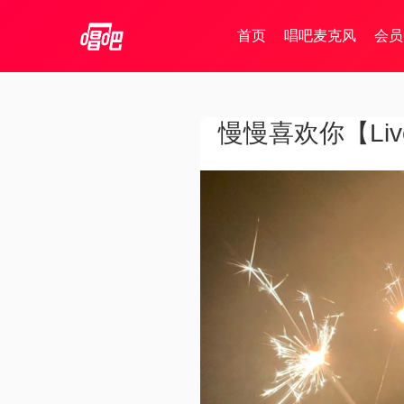
首页
唱吧麦克风
会员
慢慢喜欢你【Liv