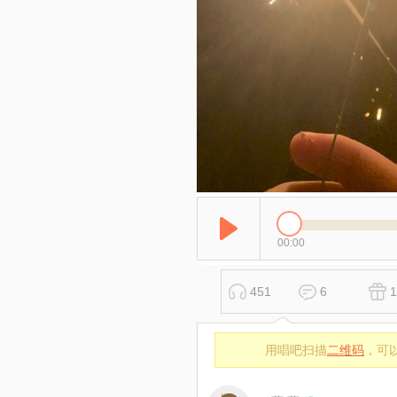
00:00
451
6
1
用唱吧扫描
二维码
，可