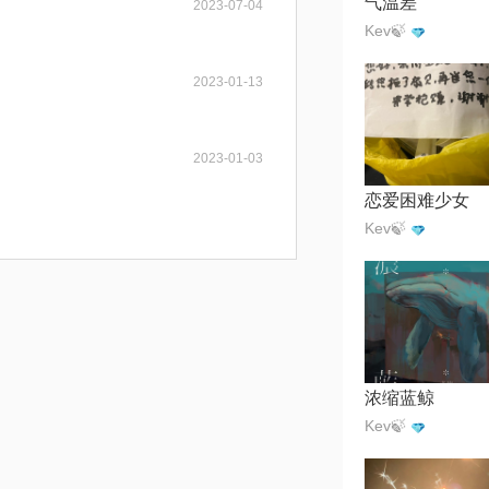
气温差
2023-07-04
Kev🍃
2023-01-13
2023-01-03
恋爱困难少女
Kev🍃
浓缩蓝鲸
Kev🍃