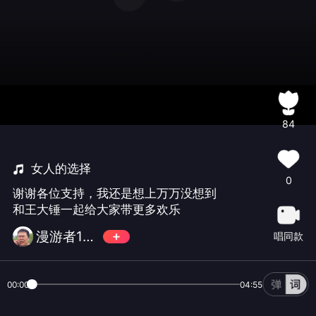
84
女人的选择
0
谢谢各位支持，我还是想上万万没想到
和王大锤一起给大家带更多欢乐
漫游者123
唱同款
00:00
04:55