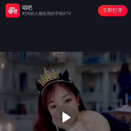
唱吧
立即打开
时尚的人都在用的手机KTV