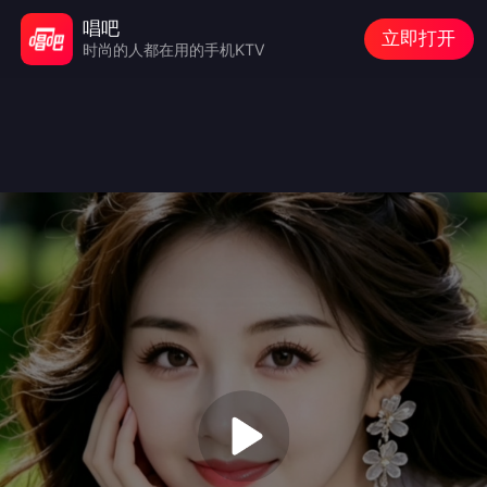
唱吧
立即打开
时尚的人都在用的手机KTV