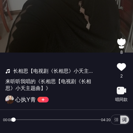
8
长相思【电视剧《长相思》小夭主题曲】
2
来听听我唱的《长相思【电视剧《长相
思》小夭主题曲】》
心执Y青
唱同款
00:00
04:20