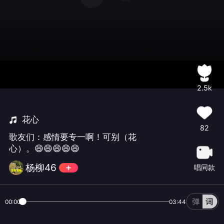
2.5k
花心
82
歌友们：感情要专一啊！可别（花
心）。😄😄😄😄😄
杨柳46
唱同款
00:00
03:44