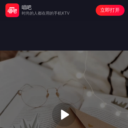
唱吧
立即打开
时尚的人都在用的手机KTV