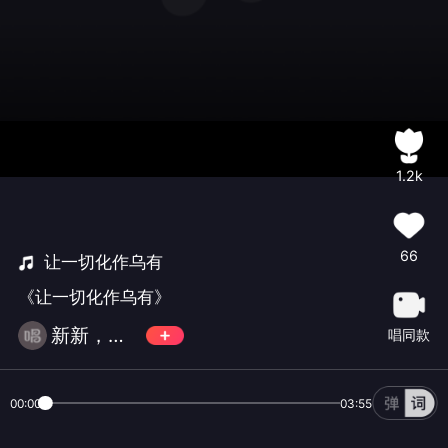
1.2k
66
让一切化作乌有
《让一切化作乌有》
新新，馨馨
唱同款
00:00
03:55