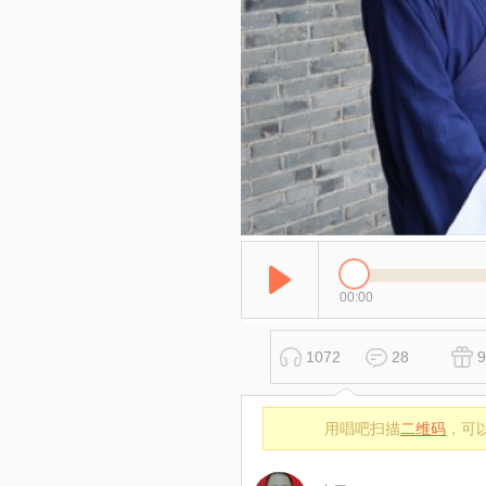
00:00
1072
28
9
用唱吧扫描
二维码
，可