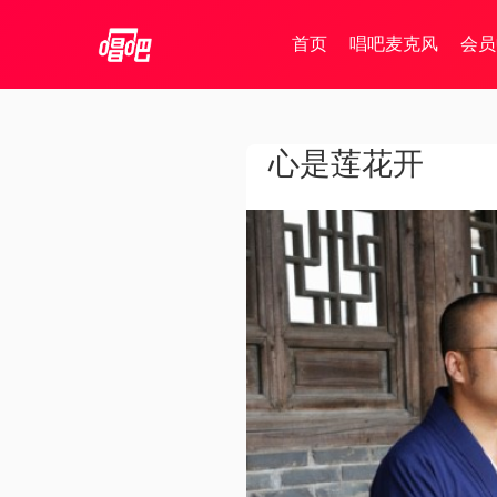
首页
唱吧麦克风
会员
心是莲花开