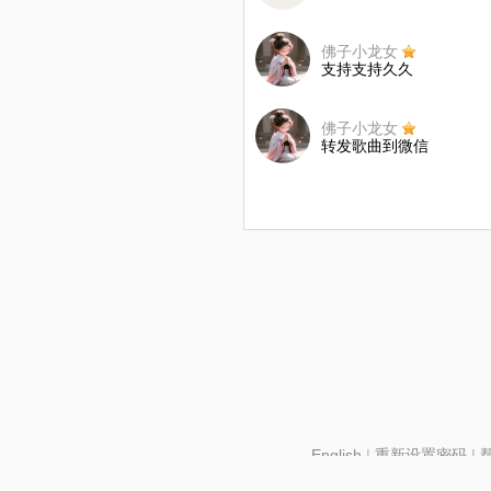
佛子小龙女
支持支持久久
佛子小龙女
转发歌曲到微信
English
|
重新设置密码
|
北京酷智科技有限公司 ©2024 changba.com |
京IC