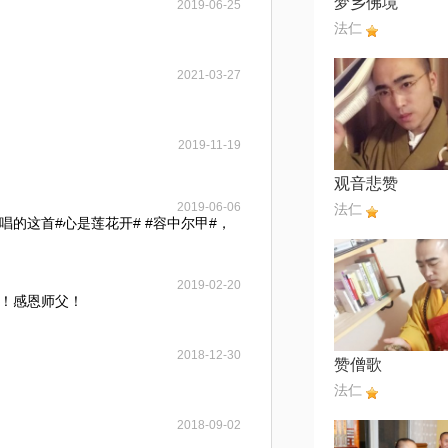
梦乡佛境
2019-06-25
法仁
2021-03-27
2019-11-19
观音悲赞
2019-06-06
法仁
的这首#心是莲花开# #容中尔甲#，
2019-02-20
！感恩师父！
2018-12-30
赞僧歌
法仁
2018-09-02