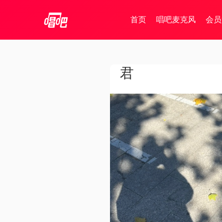
首页
唱吧麦克风
会员
君