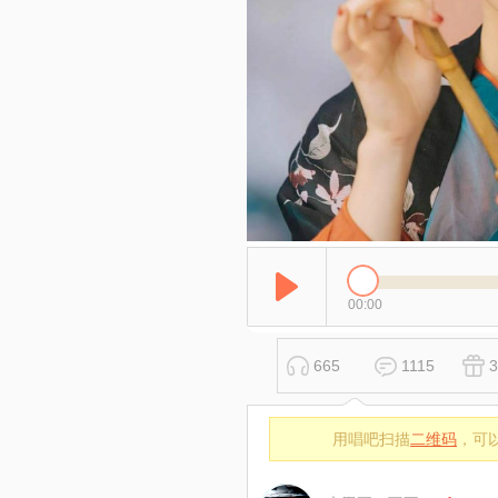
00:00
665
1115
3
用唱吧扫描
二维码
，可