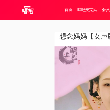
首页
唱吧麦克风
会员
想念妈妈【女声