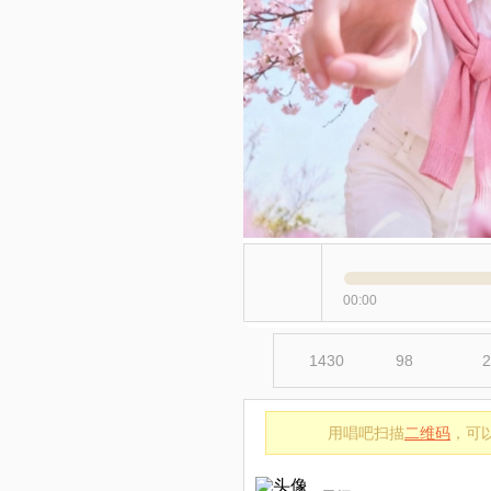
00:00
1430
98
2
用唱吧扫描
二维码
，可