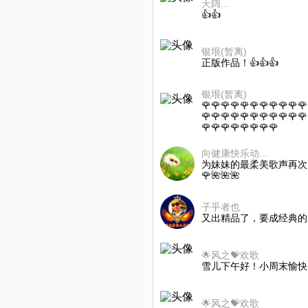
天阔…
👍👍
银垠(暂离)
正版作品！👍👍👍
银垠(暂离)
🌹🌹🌹🌹🌹🌹🌹🌹🌹🌹🌹
🌹🌹🌹🌹🌹🌹🌹🌹🌹🌹🌹
🌹🌹🌹🌹🌹🌹🌹🌹
向健康快乐动起来
为妹妹的最柔美歌声再次点赞
🌹🌺🌺🌺
子乎者也
又出精品了，要成经典的
🌟风之💝欢歌
雪儿下午好！小周末愉快
🌟风之💝欢歌