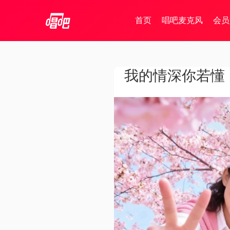
首页
唱吧麦克风
会员
我的情深你若懂