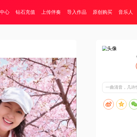
中心
钻石充值
上传伴奏
导入作品
原创购买
音乐人
一曲清音，几许