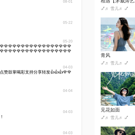
08-01
💅♬ 雪儿♬ 💅
05-22
05-20
🌹🌹🌹🌹🌹🌹🌹🌹🌹🌹🌹🌹🌹🌹🌹🌹🌹
🌹🌹🌹🌹🌹🌹🌹🌹🌹🌹🌹🌹🌹🌹🌹🌹🌹
青风
💅♬ 雪儿♬ 💅
04-03
鼓掌喝彩支持分享转发👍👍👍🌹🌹
04-04
见花如面
04-03
！
💅♬ 雪儿♬ 💅
04-03