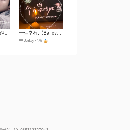
夏意识.【Bailey@宗】
一生幸福.【Bailey@宗】
👑Bailey@宗
91110108571272704J