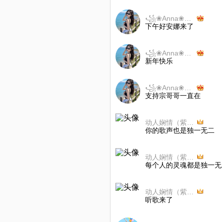
꧁❀Anna❀꧂
下午好安娜来了
꧁❀Anna❀꧂
新年快乐
꧁❀Anna❀꧂
支持宗哥哥一直在
动人娴情（紫娴）
你的歌声也是独一无二
动人娴情（紫娴）
每个人的灵魂都是独一无
动人娴情（紫娴）
听歌来了