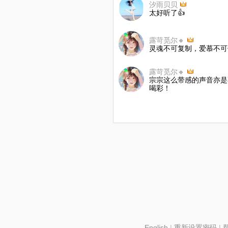
汐雨贝贝
太好听了👍
露苛觅尔🔸
灵魂不可复制，爱慕不可
露苛觅尔🔸
宗宗这么带感的声音亦是
喝彩！
English
|
重新设置密码
|