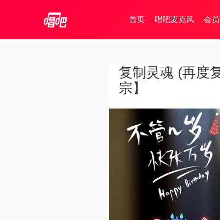
首页
唱吧麦克风
会员
复制灵魂 (再度复制
宗】