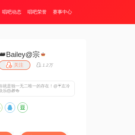
唱吧动态
唱吧荣誉
赛事中心
👑Bailey@宗
关注
1.2万
你就是独一无二唯一的存在！@☔️左冷
🎂🎁🍻