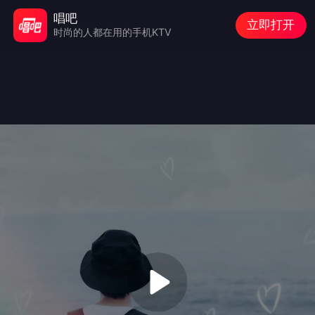
唱吧
立即打开
时尚的人都在用的手机KTV