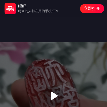
唱吧
立即打开
时尚的人都在用的手机KTV