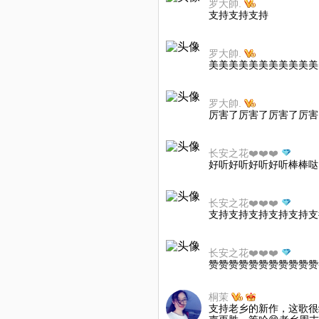
罗大帥.
支持支持支持
罗大帥.
美美美美美美美美美美美
罗大帥.
厉害了厉害了厉害了厉害
长安之花❤️❤️❤️
好听好听好听好听棒棒哒
长安之花❤️❤️❤️
支持支持支持支持支持支
长安之花❤️❤️❤️
赞赞赞赞赞赞赞赞赞赞赞
桐茉
支持老乡的新作，这歌很