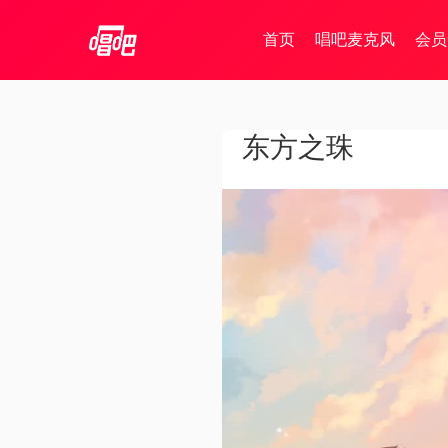
首页
唱吧麦克风
会员
东方之珠