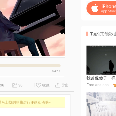
Ta的其他歌
03:57
我曾像傻子一样
Free and easy黎
96
98
收藏
导出
以马上找到歌曲进行评论互动哦~