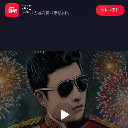
唱吧
立即打开
时尚的人都在用的手机KTV