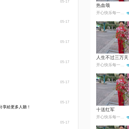
05-17
热血颂
开心快乐每一天8888
05-17
05-17
人生不过三万天
05-17
开心快乐每一天8888
05-17
05-17
得分享給更多人聽！
十送红军
开心快乐每一天8888
05-17