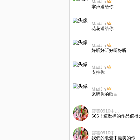
MadJin
掌声送给你
MadJin
花花送给你
MadJin
好听好听好听好听
MadJin
支持你
MadJin
来听你的歌曲
雲雲0910中國台灣
666！這麼棒的作品值
雲雲0910中國台灣
我們的歌聲中最美的你