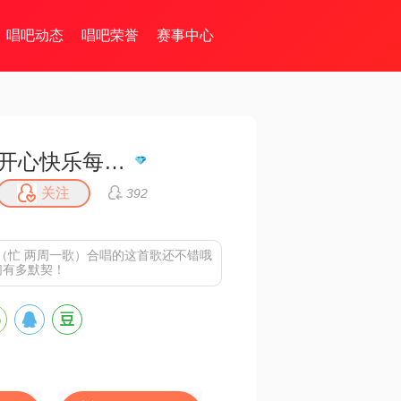
唱吧动态
唱吧荣誉
赛事中心
开心快乐每一天8888
关注
392
（忙 两周一歌）合唱的这首歌还不错哦
们有多默契！