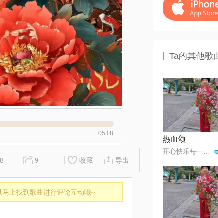
Ta的其他歌
05:08
热血颂
开心快乐每一天8888
8
9
收藏
导出
以马上找到歌曲进行评论互动哦~