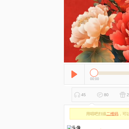
00:00
45
80
2
用唱吧扫描
二维码
，可