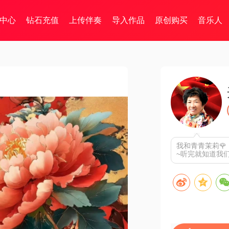
中心
钻石充值
上传伴奏
导入作品
原创购买
音乐人
我和青青茉莉
~听完就知道我