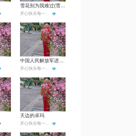
雪花别为我难过(雪花雪花你别笑我)
开心快乐每一天8888
中国人民解放军进行曲
开心快乐每一天8888
天边的卓玛
开心快乐每一天8888